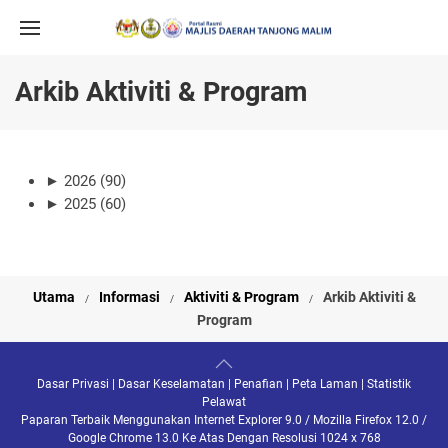
Arkib Aktiviti & Program
►
2026 (90)
►
2025 (60)
Utama
Informasi
Aktiviti & Program
Arkib Aktiviti &
Program
Dasar Privasi
|
Dasar Keselamatan
|
Penafian
|
Peta Laman
|
Statistik
Pelawat
Paparan Terbaik Menggunakan Internet Explorer 9.0 / Mozilla Firefox 12.0 /
Google Chrome 13.0 Ke Atas Dengan Resolusi 1024 x 768