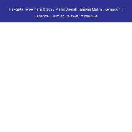
Hakcipta Terpelihara © 2023 Majlis Daerah Tanjong Malim . Kemaskini :
31/07/26
• Jumlah Pelawat :
21286964