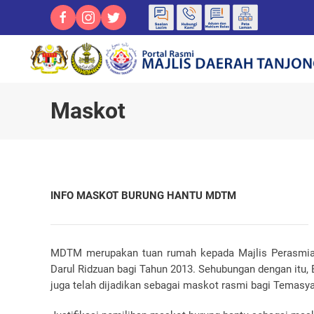
Maskot
INFO MASKOT BURUNG HANTU MDTM
MDTM merupakan tuan rumah kepada Majlis Perasmia
Darul Ridzuan bagi Tahun 2013. Sehubungan dengan itu,
juga telah dijadikan sebagai maskot rasmi bagi Temasy