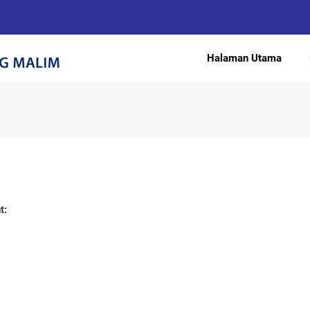
Halaman Utama
t: