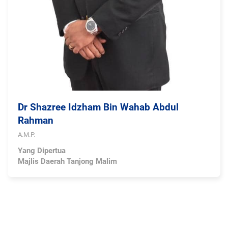
Dr Shazree Idzham Bin Wahab Abdul
Rahman
A.M.P.
Yang Dipertua
Majlis Daerah Tanjong Malim