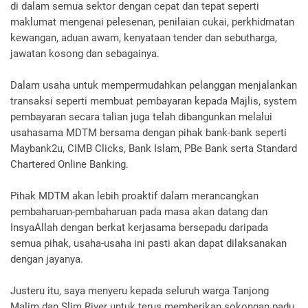
di dalam semua sektor dengan cepat dan tepat seperti
maklumat mengenai pelesenan, penilaian cukai, perkhidmatan
kewangan, aduan awam, kenyataan tender dan sebutharga,
jawatan kosong dan sebagainya.
Dalam usaha untuk mempermudahkan pelanggan menjalankan
transaksi seperti membuat pembayaran kepada Majlis, system
pembayaran secara talian juga telah dibangunkan melalui
usahasama MDTM bersama dengan pihak bank-bank seperti
Maybank2u, CIMB Clicks, Bank Islam, PBe Bank serta Standard
Chartered Online Banking.
Pihak MDTM akan lebih proaktif dalam merancangkan
pembaharuan-pembaharuan pada masa akan datang dan
InsyaAllah dengan berkat kerjasama bersepadu daripada
semua pihak, usaha-usaha ini pasti akan dapat dilaksanakan
dengan jayanya.
Justeru itu, saya menyeru kepada seluruh warga Tanjong
Malim dan Slim River untuk terus memberikan sokongan padu