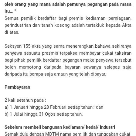
oleh orang yang mana adalah pemunya pegangan pada masa
itu... "
Semua pemilik berdaftar bagi premis kediaman, perniagaan,
perindustrian dan tanah kosong adalah tertakluk kepada Akta
di atas.
Seksyen 155 akta yang sama menerangkan bahawa sekiranya
penyewa sesuatu presmis terpaksa membayar cukai taksiran
bagi pihak pemilik berdaftar pegangan maka penyewa tersebut
boleh memotong daripada bayaran sewanya selepas saja
daripada itu berapa saja amaun yang telah dibayar.
Pembayaran
2 kali setahun pada :
a) 1 Januari hingga 28 Februari setiap tahun; dan
b) 1 Julai hingga 31 Ogos setiap tahun.
Sebelum membeli bangunan kediaman/ kedai/ industri
Semak dulu dengan MDTM nama pemilik dan tunggakan cukai