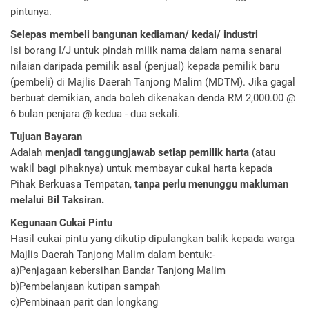
pintunya.
Selepas membeli bangunan kediaman/ kedai/ industri
Isi borang I/J untuk pindah milik nama dalam nama senarai
nilaian daripada pemilik asal (penjual) kepada pemilik baru
(pembeli) di Majlis Daerah Tanjong Malim (MDTM). Jika gagal
berbuat demikian, anda boleh dikenakan denda RM 2,000.00 @
6 bulan penjara @ kedua - dua sekali.
Tujuan Bayaran
Adalah
menjadi tanggungjawab setiap pemilik harta
(atau
wakil bagi pihaknya) untuk membayar cukai harta kepada
Pihak Berkuasa Tempatan,
tanpa perlu menunggu makluman
melalui Bil Taksiran.
Kegunaan Cukai Pintu
Hasil cukai pintu yang dikutip dipulangkan balik kepada warga
Majlis Daerah Tanjong Malim dalam bentuk:-
a)Penjagaan kebersihan Bandar Tanjong Malim
b)Pembelanjaan kutipan sampah
c)Pembinaan parit dan longkang