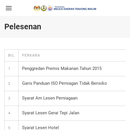
Pelesenan
BIL
PERKARA
Penggredan Premis Makanan Tahun 2015
1
Garis Panduan ISO Perniagan Tidak Berisiko
2
Syarat Am Lesen Perniagaan
3
Syarat Lesen Gerai Tepi Jalan
4
Syarat Lesen Hotel
5