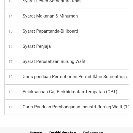
Syarat Lesen Sementara Khas
13
Syarat Makanan & Minuman
14
Syarat Papantanda-Billboard
15
Syarat Penjaja
16
Syarat Perusahaan Burung Walit
17
Garis panduan Permohonan Permit Iklan Sementara / J
18
Pelaksanaan Caj Perkhidmatan Tempatan (CPT)
18
Garis Panduan Pembangunan Industri Burung Walit (1GP
19