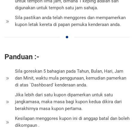
untuk tempoh lima jam, dimana 1 keping adalah sah
digunakan untuk tempoh satu jam sahaja.
Sila pastikan anda telah menggores dan mempamerkan
kupon letak kereta di papan pemuka kenderaan anda.
Panduan :-
Sila goreskan 5 bahagian pada Tahun, Bulan, Hari, Jam
dan Minit, waktu mula penggunaan, kemudian pamerkan
di atas `Dashboard' kenderaan anda.
Jika lebih dari satu kupon dipamerkan untuk satu
jangkamasa, maka masa bagi kupon kedua dikira dari
berakhirnya masa kupon pertama.
Kesilapan menggores kupon ini di anggap batal dan boleh
dikompaun .