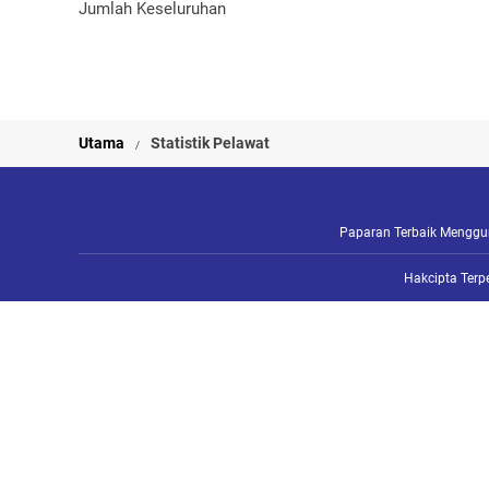
Jumlah Keseluruhan
Utama
Statistik Pelawat
Paparan Terbaik Mengguna
Hakcipta Terp