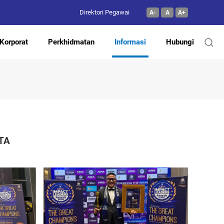
Direktori Pegawai
A-
A
A+
Korporat
Perkhidmatan
Informasi
Hubungi
TA