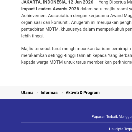
JAKARTA, INDONESIA, 12 Jun 2026
– Yang Dipertua Ma
Impact Leaders Awards 2026
dalam satu majlis rasmi ya
Achievement Association dengan kerjasama Award Magaz
organisasi dan komuniti. Anugerah ini merupakan pengh
pentadbiran MDTM, khususnya dalam memperkukuh peny
lebih tinggi.
Majlis tersebut turut menghimpunkan barisan pemimpin 
merakamkan setinggi-tinggi tahniah kepada Yang Berbah
kepada warga MDTM untuk terus memberikan perkhidmat
Utama
Informasi
Aktiviti & Program
Paparan Terbaik Mengguna
Hakcipta Terp