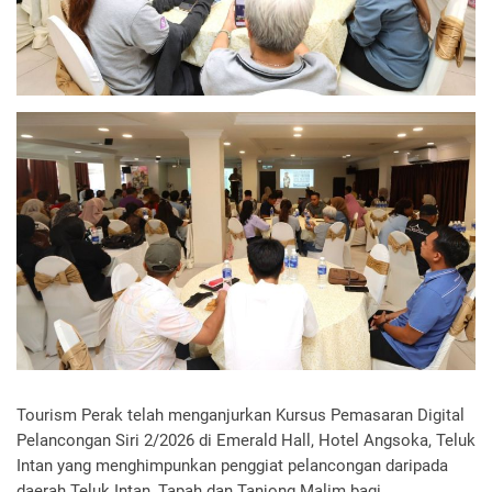
Tourism Perak telah menganjurkan Kursus Pemasaran Digital
Pelancongan Siri 2/2026 di Emerald Hall, Hotel Angsoka, Teluk
Intan yang menghimpunkan penggiat pelancongan daripada
daerah Teluk Intan, Tapah dan Tanjong Malim bagi