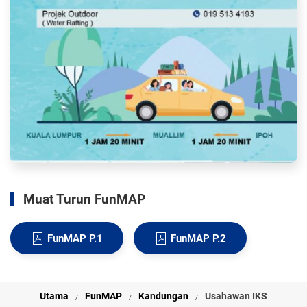
Muat Turun FunMAP
FunMAP P.1
FunMAP P.2
Utama
FunMAP
Kandungan
Usahawan IKS