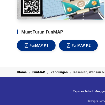
Muat Turun FunMAP
FunMAP P.1
FunMAP P.2
Utama
FunMAP
Kandungan
Kesenian, Warisan &
Paparan Terbaik Mengguna
Hakcipta Terp