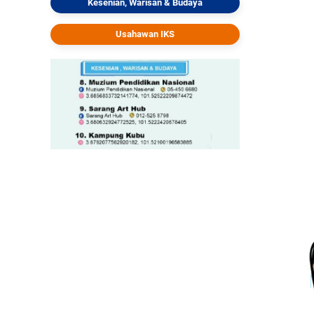
Kesenian, Warisan & Budaya
Usahawan IKS